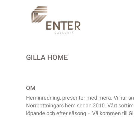
GILLA HOME
OM
Heminredning, presenter med mera. Vi har sny
Norrbottningars hem sedan 2010. Vårt sortim
löpande och efter säsong – Välkommen till G