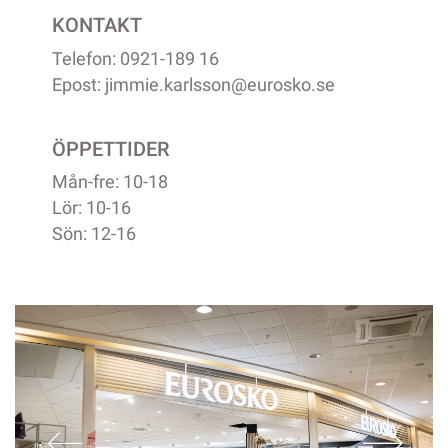
KONTAKT
Telefon: 0921-189 16
Epost:
jimmie.karlsson@eurosko.se
ÖPPETTIDER
Mån-fre: 10-18
Lör: 10-16
Sön: 12-16